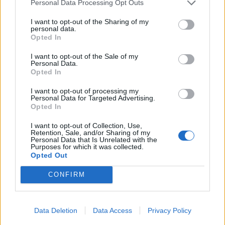
Personal Data Processing Opt Outs
I want to opt-out of the Sharing of my
personal data.
Opted In
I want to opt-out of the Sale of my
Διαμόρφωση Φρυδιών με Laser
Personal Data.
Opted In
I want to opt-out of processing my
Personal Data for Targeted Advertising.
Opted In
I want to opt-out of Collection, Use,
Retention, Sale, and/or Sharing of my
Personal Data that Is Unrelated with the
Purposes for which it was collected.
Opted Out
CONFIRM
Καθαρισμός Φρυδιών με Τσιμπιδάκι
Data Deletion
Data Access
Privacy Policy