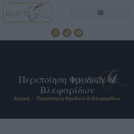
Περιποίηση Φρυδιών &
Βλεφαρίδων
Αρχική
Περιποίηση Φρυδιών & Βλεφαρίδων