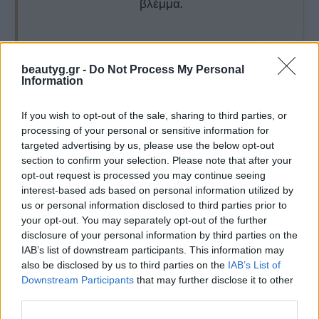
βλέμμα.
beautyg.gr -
Do Not Process My Personal
Information
Περιποίηση Φρυδιών
If you wish to opt-out of the sale, sharing to third parties, or
processing of your personal or sensitive information for
targeted advertising by us, please use the below opt-out
section to confirm your selection. Please note that after your
opt-out request is processed you may continue seeing
interest-based ads based on personal information utilized by
us or personal information disclosed to third parties prior to
your opt-out. You may separately opt-out of the further
disclosure of your personal information by third parties on the
Σχηματισμός Φρυδιών με Κλωστή
IAB’s list of downstream participants. This information may
also be disclosed by us to third parties on the
IAB’s List of
Downstream Participants
that may further disclose it to other
third parties.