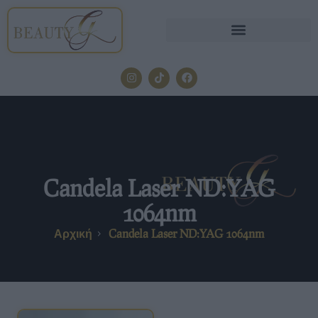
Candela Laser ND:YAG
1064nm
Αρχική
Candela Laser ND:YAG 1064nm