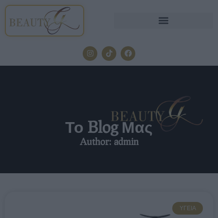
Το Blog Μας
Author:
admin
ΥΓΕΊΑ