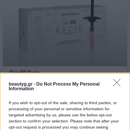
Skinfill Bacio
beautyg.gr -
Do Not Process My Personal
Το Skinfill Bacio αποτελεί την πιο πρόσφατη καινοτομία στις
Information
θεραπείες lip booster, προσφέροντας έναν φρέσκο και
εξελιγμένο τρόπο για την επίτευξη πιο γεμάτων και νεανικών
If you wish to opt-out of the sale, sharing to third parties, or
processing of your personal or sensitive information for
targeted advertising by us, please use the below opt-out
10/03/2026
Δεν υπάρχουν Σχόλια
section to confirm your selection. Please note that after your
opt-out request is processed you may continue seeing